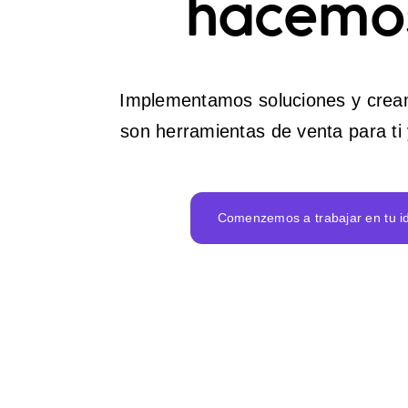
hacemo
Implementamos soluciones y cream
son herramientas de venta para ti
Comenzemos a trabajar en tu i