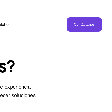
folio
Contáctanos
s?
e experiencia
recer soluciones